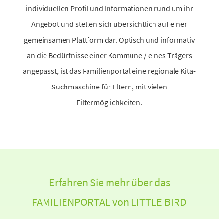
indi­vi­du­ellen Profil und Informationen rund um ihr
Angebot und stellen sich über­sicht­lich auf einer
gemein­samen Plattform dar. Optisch und infor­mativ
an die Bedürfnisse einer Kommune / eines Trägers
ange­passt, ist das Familienportal eine regio­nale Kita-
Suchmaschine für Eltern, mit vielen
Filtermöglichkeiten.
Erfahren Sie mehr über das
FAMILIENPORTAL von LITTLE BIRD