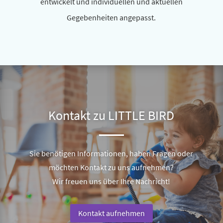
ent­wi­ckelt und indi­vi­du­ellen und aktu­ellen
Gegebenheiten angepasst.
Kontakt zu LITTLE BIRD
Sie benö­tigen Informationen, haben Fragen oder
möchten Kontakt zu uns aufnehmen?
Wir freuen uns über Ihre Nachricht!
Kontakt aufnehmen