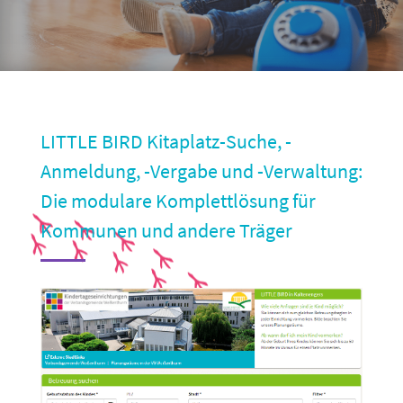
LITTLE BIRD Kitaplatz-Suche, -
Anmeldung, -Vergabe und -Verwaltung:
Die modulare Komplettlösung für
Kommunen und andere Träger