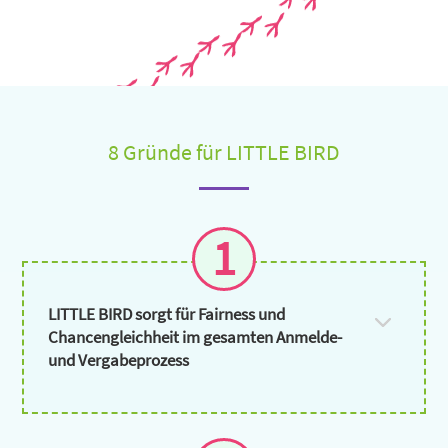
8 Gründe für LITTLE BIRD
1
LITTLE BIRD sorgt für Fairness und
Chancengleichheit im gesamten Anmelde-
und Vergabeprozess