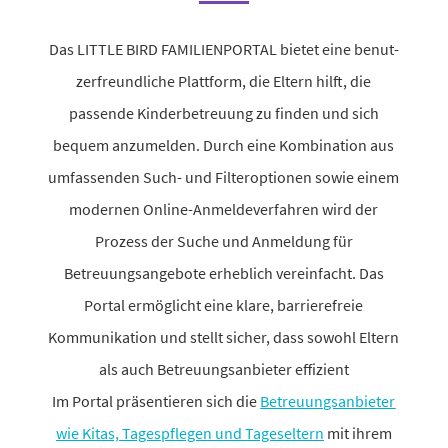
Das LITTLE BIRD FAMILIENPORTAL bietet eine benut­
zer­freund­liche Plattform, die Eltern hilft, die
passende Kinderbetreuung zu finden und sich
bequem anzu­melden. Durch eine Kombination aus
umfas­senden Such- und Filteroptionen sowie einem
modernen Online-Anmeldeverfahren wird der
Prozess der Suche und Anmeldung für
Betreuungsangebote erheb­lich verein­facht. Das
Portal ermög­licht eine klare, barrie­re­freie
Kommunikation und stellt sicher, dass sowohl Eltern
als auch Betreuungsanbieter effi­zient
Im Portal präsen­tieren sich die
Betreuungsanbieter
wie Kitas, Tagespflegen und Tageseltern
mit ihrem