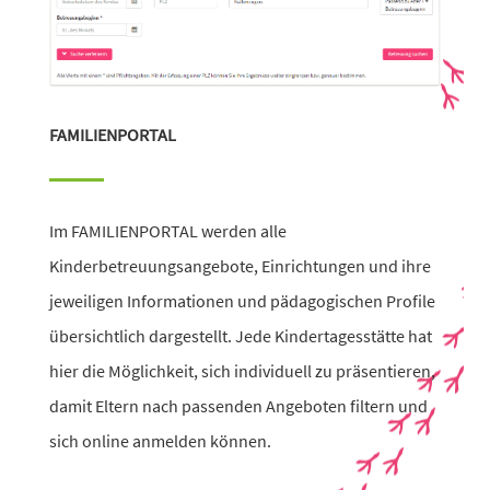
FAMILIENPORTAL
Im FAMILIENPORTAL werden alle
Kinderbetreuungsangebote, Einrichtungen und ihre
jewei­ligen Informationen und pädago­gi­schen Profile
über­sicht­lich darge­stellt. Jede Kindertagesstätte hat
hier die Möglichkeit, sich indi­vi­duell zu präsen­tieren,
damit Eltern nach passenden Angeboten filtern und
sich online anmelden können.