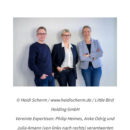
© Heidi Scherm /
www.heidischerm.de
/ Little Bird
Holding GmbH
Vereinte Expertisen: Philip Heimes, Anke Odrig und
Julia Amann (von links nach rechts) verant­worten