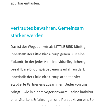
spürbar entlasten.
Vertrautes bewahren. Gemeinsam
stärker werden
Das ist der Weg, den wir als LITTLE BIRD künftig
inner­halb der Little Bird Group gehen. Für eine
Zukunft, in der jedes Kind indi­vi­du­elle, sichere,
bezahl­bare Bildung & Betreuung erfahren darf.
Innerhalb der Little Bird Group arbeiten vier
etablierte Partner eng zusammen.
Jeder von uns
bringt – wie in einem Vogelschwarm – seine indi­vi­du­
ellen Stärken, Erfahrungen und Perspektiven ein. So