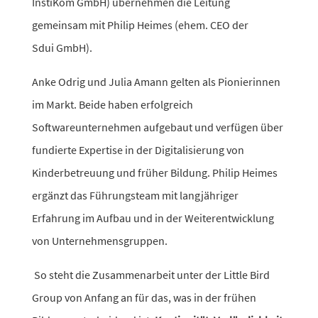
InstiKom GmbH) über­nehmen die Leitung
gemeinsam mit
Philip Heimes
(ehem. CEO der
Sdui GmbH).
Anke Odrig und Julia Amann gelten als Pionierinnen
im Markt. Beide haben erfolg­reich
Softwareunternehmen aufge­baut und verfügen über
fundierte Expertise in der Digitalisierung von
Kinderbetreuung und früher Bildung. Philip Heimes
ergänzt das Führungsteam mit lang­jäh­riger
Erfahrung im Aufbau und in der Weiterentwicklung
von Unternehmensgruppen.
So steht die Zusammenarbeit unter der Little Bird
Group von Anfang an für das, was in der frühen