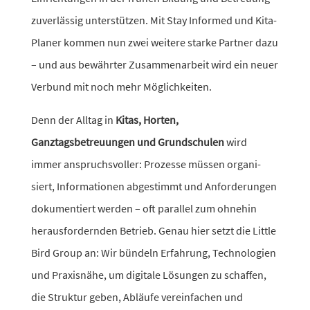
zuver­lässig unter­stützen. Mit Stay Informed und Kita-
Planer kommen nun zwei weitere starke Partner dazu
– und aus bewährter Zusammenarbeit wird ein neuer
Verbund mit noch mehr Möglichkeiten.
Denn der Alltag in
Kitas, Horten,
Ganztagsbetreuungen und Grundschulen
wird
immer anspruchs­voller: Prozesse müssen orga­ni­
siert, Informationen abge­stimmt und Anforderungen
doku­men­tiert werden – oft parallel zum ohnehin
heraus­for­dernden Betrieb. Genau hier setzt die Little
Bird Group an: Wir bündeln Erfahrung, Technologien
und Praxisnähe, um digi­tale Lösungen zu schaffen,
die Struktur geben, Abläufe verein­fa­chen und