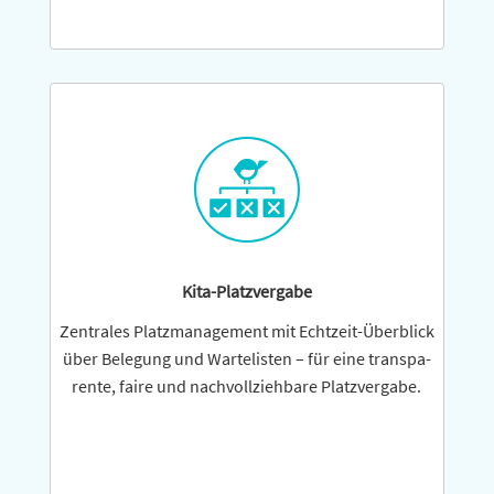
Kita-Platzvergabe
Zentrales Platzmanagement mit Echtzeit-Überblick
über Belegung und Wartelisten – für eine trans­pa­
rente, faire und nach­voll­zieh­bare Platzvergabe.