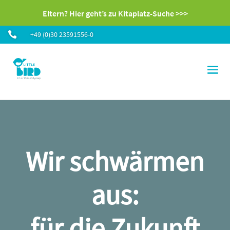
Eltern? Hier geht’s zu Kitaplatz-Suche >>>

+49 (0)30 23591556-0
Wir schwärmen
aus:
für die Zukunft