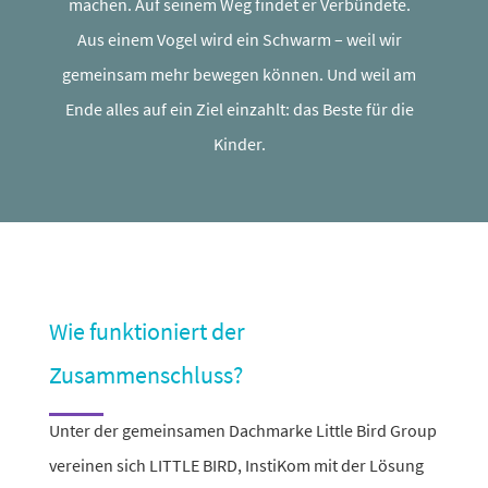
machen. Auf seinem Weg findet er Verbündete.
Aus einem Vogel wird ein Schwarm – weil wir
gemeinsam mehr bewegen können. Und weil am
Ende alles auf ein Ziel einzahlt: das Beste für die
Kinder.
Wie funktioniert der
Zusammenschluss?
Unter der gemein­samen Dachmarke Little Bird Group
vereinen sich LITTLE BIRD, InstiKom mit der Lösung