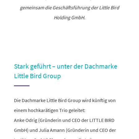
gemeinsam die Geschäftsführung der Little Bird
Holding GmbH.
Stark geführt – unter der Dachmarke
Little Bird Group
Die Dachmarke Little Bird Group wird künftig von
einem hoch­ka­rä­tigen Trio geleitet:
Anke Odrig
(Gründerin und CEO der LITTLE BIRD
GmbH) und
Julia Amann
(Gründerin und CEO der