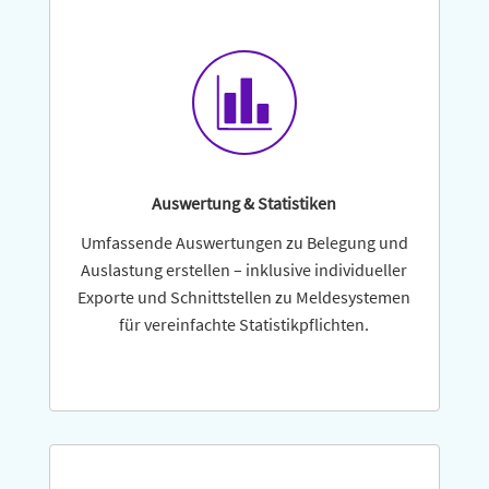
Auswertung & Statistiken
Umfassende Auswer­tungen zu Bele­gung und
Aus­lastung erstellen – inklu­sive indi­vi­du­eller
Ex­porte und Schnitt­stellen zu Melde­systemen
für verein­fachte Statistikpflichten.