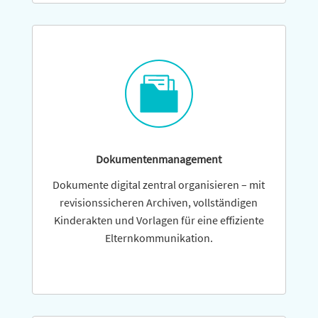
Dokumentenmanagement
Dokumente digital zentral orga­nisieren – mit
revisions­sicheren Archiven, voll­ständigen
Kinder­akten und Vorlagen für eine effi­ziente
Elternkommunikation.