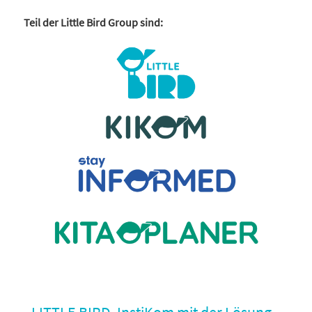
Teil der Little Bird Group sind:
LITTLE BIRD, InstiKom mit der Lösung