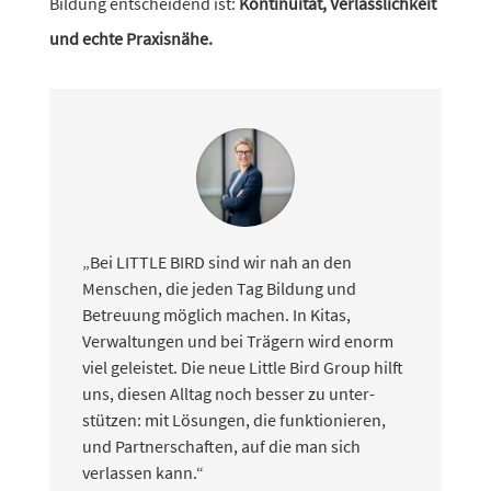
Bildung entschei­dend ist:
Kontinuität, Verlässlichkeit
und echte Praxisnähe.
„Bei LITTLE BIRD sind wir nah an den
Menschen, die jeden Tag Bildung und
Betreuung möglich machen. In Kitas,
Verwaltungen und bei Trägern wird enorm
viel geleistet. Die neue Little Bird Group hilft
uns, diesen Alltag noch besser zu unter­
stützen: mit Lösungen, die funk­tio­nieren,
und Partnerschaften, auf die man sich
verlassen kann.“