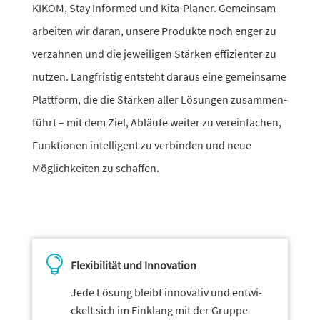
KIKOM, Stay Informed und Kita-Planer. Gemeinsam
arbeiten wir daran, unsere Produkte noch enger zu
verzahnen und die jewei­ligen Stärken effi­zi­enter zu
nutzen. Langfristig entsteht daraus eine gemein­same
Plattform, die die Stärken aller Lösungen zusam­men­
führt – mit dem Ziel, Abläufe weiter zu verein­fa­chen,
Funktionen intel­li­gent zu verbinden und neue
Möglichkeiten zu schaffen.

Flexibilität und Innovation
Jede Lösung bleibt inno­vativ und entwi­
ckelt sich im Einklang mit der Gruppe