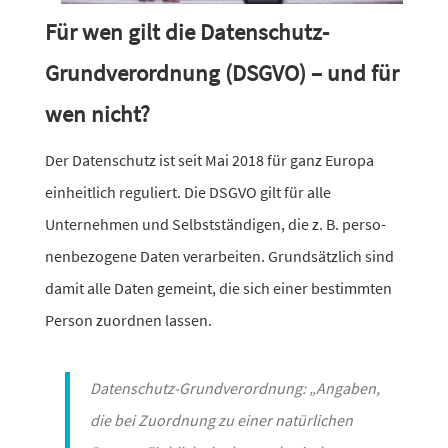
Für wen gilt die Datenschutz-
Grundverordnung (DSGVO) – und für
wen nicht?
Der Datenschutz ist seit Mai 2018 für ganz Europa
einheit­lich regu­liert. Die DSGVO gilt für alle
Unternehmen und Selbstständigen, die z. B. perso­
nen­be­zo­gene Daten verar­beiten. Grundsätzlich sind
damit alle Daten gemeint, die sich einer bestimmten
Person zuordnen lassen.
Datenschutz-Grundverordnung: „Angaben,
die bei Zuordnung zu einer natür­li­chen