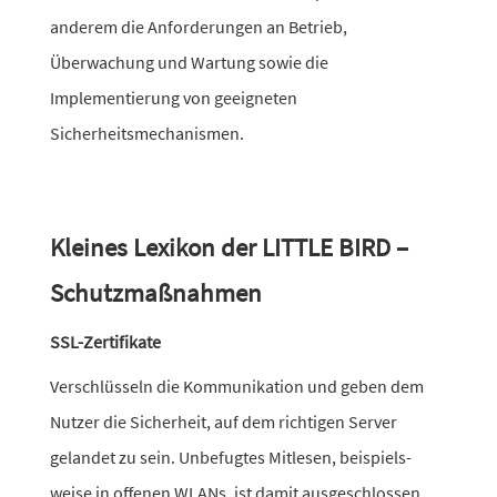
anderem die Anforderungen an Betrieb,
Überwachung und Wartung sowie die
Implementierung von geeig­neten
Sicherheitsmechanismen.
Kleines Lexikon der LITTLE BIRD –
Schutzmaßnahmen
SSL-Zertifikate
Verschlüsseln die Kommunikation und geben dem
Nutzer die Sicherheit, auf dem rich­tigen Server
gelandet zu sein. Unbefugtes Mitlesen, beispiels­
weise in offenen WLANs, ist damit ausgeschlossen.