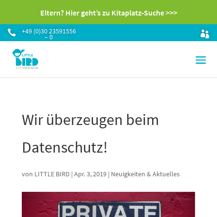
Eltern? Hier geht’s zu Kitaplatz-Suche >>>
+49 (0)30 23591556

– 0
Wir überzeugen beim
Datenschutz!
von
LITTLE BIRD
|
Apr. 3, 2019
|
Neuigkeiten & Aktuelles