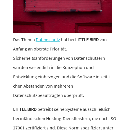
Das Thema
Datenschutz
hat bei
LITTLE BIRD
von
Anfang an oberste Priorität.
Sicherheitsanforderungen von Datenschützern
wurden wesent­lich in die Konzeption und
Entwicklung einbe­zogen und die Software in zeit­li­
chen Abständen von mehreren
Datenschutzbeauftragten überprüft.
LITTLE BIRD
betreibt seine Systeme ausschließ­lich
bei inlän­di­schen Hosting-Dienstleistern, die nach ISO
27001 zerti­fi­ziert sind. Diese Norm spezi­fi­ziert unter