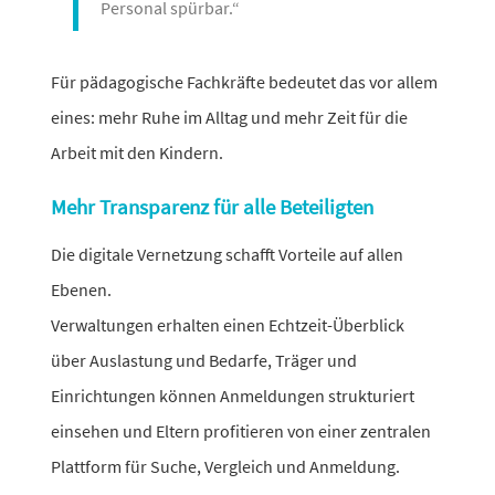
Personal spürbar.“
Für pädago­gi­sche Fachkräfte bedeutet das vor allem
eines: mehr Ruhe im Alltag und mehr Zeit für die
Arbeit mit den Kindern.
Mehr Transparenz für alle Beteiligten
Die digi­tale Vernetzung schafft Vorteile auf allen
Ebenen.
Verwaltungen erhalten einen Echtzeit-Überblick
über Auslastung und Bedarfe, Träger und
Einrichtungen können Anmeldungen struk­tu­riert
einsehen und Eltern profi­tieren von einer zentralen
Plattform für Suche, Vergleich und Anmeldung.