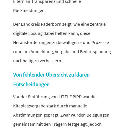
Eltern an Transparenz und schnelle
Rückmeldungen.
Der Landkreis Paderborn zeigt, wie eine zentrale
digi­tale Lösung dabei helfen kann, diese
Herausforderungen zu bewäl­tigen – und Prozesse
rund um Anmeldung, Vergabe und Bedarfsplanung
nach­haltig zu verbessern.
Von fehlender Übersicht zu klaren
Entscheidungen
Vor der Einführung von LITTLE BIRD war die
Kitaplatzvergabe stark durch manu­elle
Abstimmungen geprägt. Zwar wurden Belegungen
gemeinsam mit den Trägern fest­ge­legt, jedoch