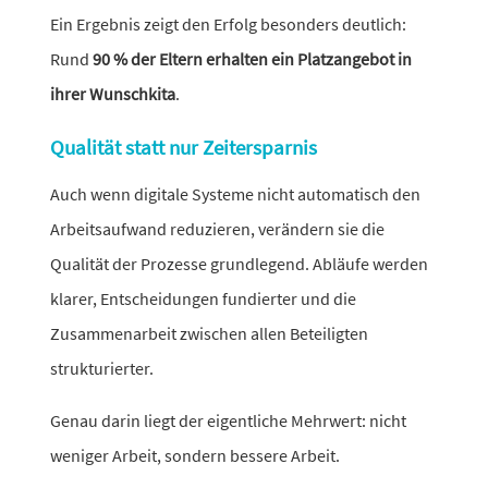
Ein Ergebnis zeigt den Erfolg beson­ders deut­lich:
Rund
90 % der Eltern erhalten ein Platzangebot in
ihrer Wunschkita
.
Qualität statt nur Zeitersparnis
Auch wenn digi­tale Systeme nicht auto­ma­tisch den
Arbeitsaufwand redu­zieren, verän­dern sie die
Qualität der Prozesse grund­le­gend. Abläufe werden
klarer, Entscheidungen fundierter und die
Zusammenarbeit zwischen allen Beteiligten
strukturierter.
Genau darin liegt der eigent­liche Mehrwert: nicht
weniger Arbeit, sondern bessere Arbeit.