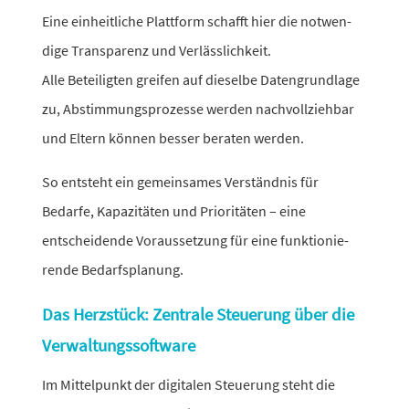
Eine einheit­liche Plattform schafft hier die notwen­
dige Transparenz und Verlässlichkeit.
Alle Beteiligten greifen auf dieselbe Datengrundlage
zu, Abstimmungsprozesse werden nach­voll­ziehbar
und Eltern können besser beraten werden.
So entsteht ein gemein­sames Verständnis für
Bedarfe, Kapazitäten und Prioritäten – eine
entschei­dende Voraussetzung für eine funk­tio­nie­
rende Bedarfsplanung.
Das Herzstück: Zentrale Steuerung über die
Verwaltungssoftware
Im Mittelpunkt der digi­talen Steuerung steht die