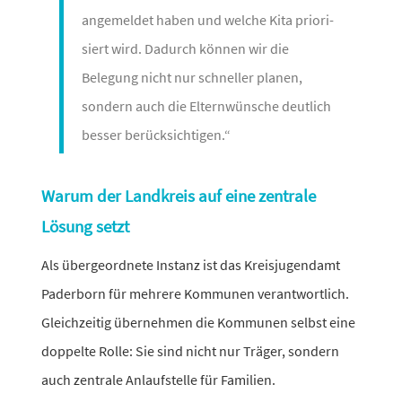
ange­meldet haben und welche Kita prio­ri­
siert wird. Dadurch können wir die
Belegung nicht nur schneller planen,
sondern auch die Elternwünsche deut­lich
besser berücksichtigen.“
Warum der Landkreis auf eine zentrale
Lösung setzt
Als über­ge­ord­nete Instanz ist das Kreisjugendamt
Paderborn für mehrere Kommunen verant­wort­lich.
Gleichzeitig über­nehmen die Kommunen selbst eine
doppelte Rolle: Sie sind nicht nur Träger, sondern
auch zentrale Anlaufstelle für Familien.