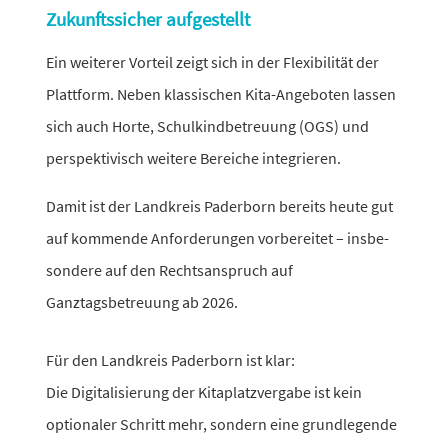
Zukunftssicher aufgestellt
Ein weiterer Vorteil zeigt sich in der Flexibilität der
Plattform. Neben klas­si­schen Kita-Angeboten lassen
sich auch Horte, Schulkindbetreuung (OGS) und
perspek­ti­visch weitere Bereiche integrieren.
Damit ist der Landkreis Paderborn bereits heute gut
auf kommende Anforderungen vorbe­reitet – insbe­
son­dere auf den Rechtsanspruch auf
Ganztagsbetreuung ab 2026.
Für den Landkreis Paderborn ist klar:
Die Digitalisierung der Kitaplatzvergabe ist kein
optio­naler Schritt mehr, sondern eine grund­le­gende