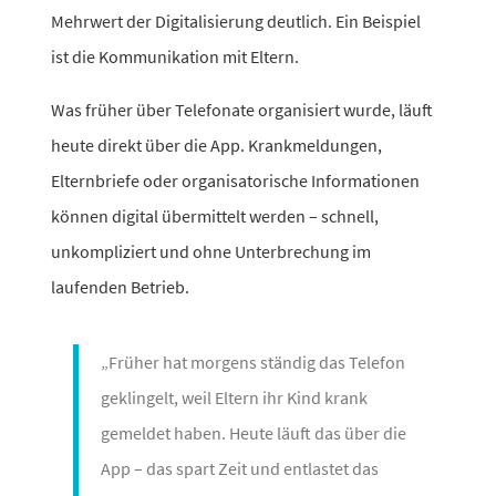
Mehrwert der Digitalisierung deut­lich. Ein Beispiel
ist die Kommunikation mit Eltern.
Was früher über Telefonate orga­ni­siert wurde, läuft
heute direkt über die App. Krankmeldungen,
Elternbriefe oder orga­ni­sa­to­ri­sche Informationen
können digital über­mit­telt werden – schnell,
unkom­pli­ziert und ohne Unterbrechung im
laufenden Betrieb.
„Früher hat morgens ständig das Telefon
geklin­gelt, weil Eltern ihr Kind krank
gemeldet haben. Heute läuft das über die
App – das spart Zeit und entlastet das