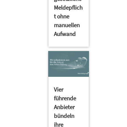
Meldepflich
t ohne
manuellen
Aufwand
Vier
führende
Anbieter
bündeln
ihre