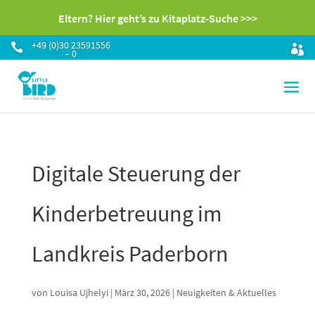
Eltern? Hier geht’s zu Kitaplatz-Suche >>>
+49 (0)30 23591556

– 0
Digitale Steuerung der
Kinderbetreuung im
Landkreis Paderborn
von
Louisa Ujhelyi
|
März 30, 2026
|
Neuigkeiten & Aktuelles