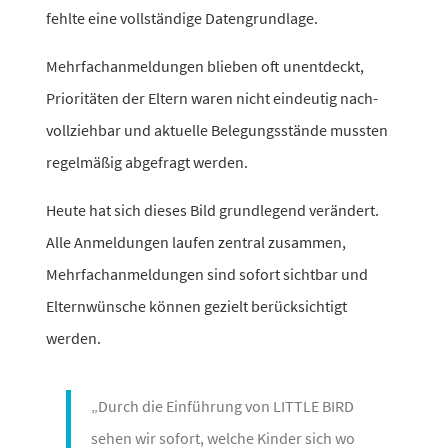
fehlte eine voll­stän­dige Datengrundlage.
Mehrfachanmeldungen blieben oft unent­deckt,
Prioritäten der Eltern waren nicht eindeutig nach­
voll­ziehbar und aktu­elle Belegungsstände mussten
regel­mäßig abge­fragt werden.
Heute hat sich dieses Bild grund­le­gend verän­dert.
Alle Anmeldungen laufen zentral zusammen,
Mehrfachanmeldungen sind sofort sichtbar und
Elternwünsche können gezielt berück­sich­tigt
werden.
„Durch die Einführung von LITTLE BIRD
sehen wir sofort, welche Kinder sich wo