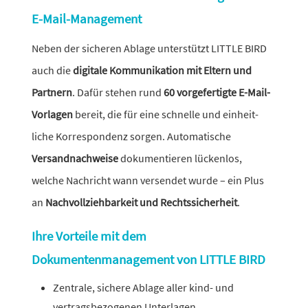
E-Mail-Management
Neben der sicheren Ablage unter­stützt LITTLE BIRD
auch die
digi­tale Kommunikation mit Eltern und
Partnern
. Dafür stehen rund
60 vorge­fer­tigte E-Mail-
Vorlagen
bereit, die für eine schnelle und einheit­
liche Korrespondenz sorgen. Automatische
Versandnachweise
doku­men­tieren lückenlos,
welche Nachricht wann versendet wurde – ein Plus
an
Nachvollziehbarkeit und Rechtssicherheit
.
Ihre Vorteile mit dem
Dokumentenmanagement von LITTLE BIRD
Zentrale, sichere Ablage aller kind- und
vertrags­be­zo­genen Unterlagen