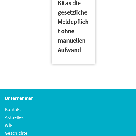
Kitas die
gesetzliche
Meldepflich
t ohne
manuellen
Aufwand
Unternehmen
Kontakt
Aktuelles
Wiki
Geschichte