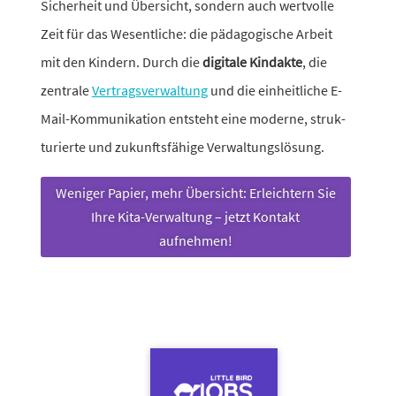
Sicherheit und Übersicht, sondern auch wert­volle
Zeit für das Wesentliche: die pädago­gi­sche Arbeit
mit den Kindern. Durch die
digi­tale Kindakte
, die
zentrale
Vertragsverwaltung
und die einheit­liche E-
Mail-Kommunikation entsteht eine moderne, struk­
tu­rierte und zukunfts­fä­hige Verwaltungslösung.
Weniger Papier, mehr Übersicht: Erleichtern Sie
Ihre Kita-Verwaltung – jetzt Kontakt
aufnehmen!