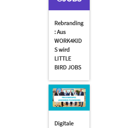
Rebranding
: Aus
WORK4KID
S wird
LITTLE
BIRD JOBS
Digitale