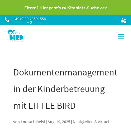
Eltern? Hier geht’s zu Kitaplatz-Suche >>>
+49 (0)30 23591556

– 0
Dokumentenmanagement
in der Kinderbetreuung
mit LITTLE BIRD
von
Louisa Ujhelyi
|
Aug. 19, 2025
|
Neuigkeiten & Aktuelles