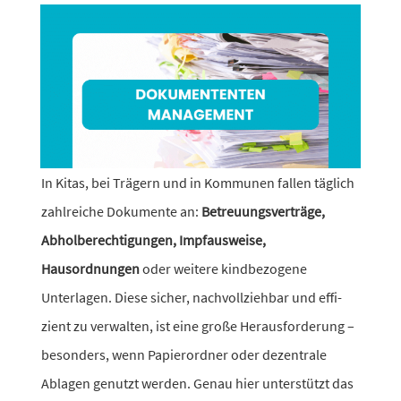
In Kitas, bei Trägern und in Kommunen fallen täglich
zahl­reiche Dokumente an:
Betreuungsverträge,
Abholberechtigungen, Impfausweise,
Hausordnungen
oder weitere kind­be­zo­gene
Unterlagen. Diese sicher, nach­voll­ziehbar und effi­
zient zu verwalten, ist eine große Herausforderung –
beson­ders, wenn Papierordner oder dezen­trale
Ablagen genutzt werden. Genau hier unter­stützt das