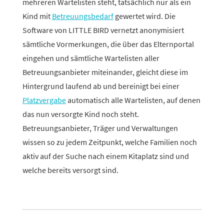
mehreren Wartelisten steht, tatsäch­lich nur als ein
Kind mit
Betreuungsbedarf
gewertet wird. Die
Software von LITTLE BIRD vernetzt anony­mi­siert
sämt­liche Vormerkungen, die über das Elternportal
eingehen und sämt­liche Wartelisten aller
Betreuungsanbieter mitein­ander, gleicht diese im
Hintergrund laufend ab und berei­nigt bei einer
Platzvergabe
auto­ma­tisch alle Wartelisten, auf denen
das nun versorgte Kind noch steht.
Betreuungsanbieter, Träger und Verwaltungen
wissen so zu jedem Zeitpunkt, welche Familien noch
aktiv auf der Suche nach einem Kitaplatz sind und
welche bereits versorgt sind.