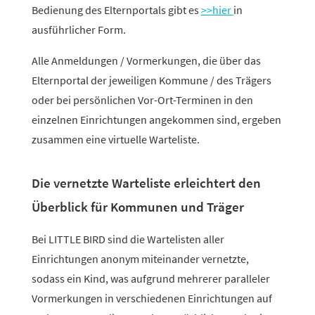
Bedienung des Elternportals gibt es
>>hier
in
ausführ­li­cher Form.
Alle Anmeldungen / Vormerkungen, die über das
Elternportal der jewei­ligen Kommune / des Trägers
oder bei persön­li­chen Vor-Ort-Terminen in den
einzelnen Einrichtungen ange­kommen sind, ergeben
zusammen eine virtu­elle Warteliste.
Die vernetzte Warteliste erleichtert den
Überblick für Kommunen und Träger
Bei LITTLE BIRD sind die Wartelisten aller
Einrichtungen anonym mitein­ander vernetzte,
sodass ein Kind, was aufgrund mehrerer paral­leler
Vormerkungen in verschie­denen Einrichtungen auf