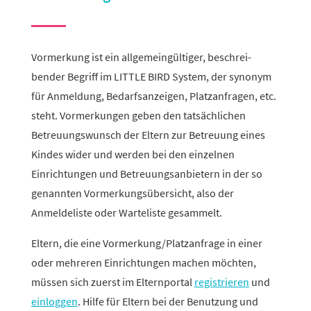
Vormerkung ist ein allge­mein­gül­tiger, beschrei­
bender Begriff im LITTLE BIRD System, der synonym
für Anmeldung, Bedarfsanzeigen, Platzanfragen, etc.
steht. Vormerkungen geben den tatsäch­li­chen
Betreuungswunsch der Eltern zur Betreuung eines
Kindes wider und werden bei den einzelnen
Einrichtungen und Betreuungsanbietern in der so
genannten Vormerkungsübersicht, also der
Anmeldeliste oder Warteliste gesammelt.
Eltern, die eine Vormerkung/Platzanfrage in einer
oder mehreren Einrichtungen machen möchten,
müssen sich zuerst im Elternportal
regis­trieren
und
einloggen
. Hilfe für Eltern bei der Benutzung und